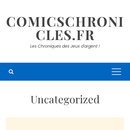
Skip
to
COMICSCHRONI
content
CLES.FR
Les Chroniques des Jeux d'argent !
Uncategorized