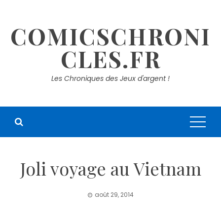
Skip
to
COMICSCHRONI
content
CLES.FR
Les Chroniques des Jeux d'argent !
Joli voyage au Vietnam
août 29, 2014